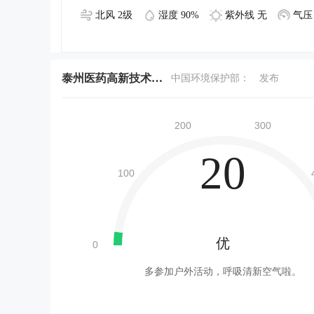
北风 2级
湿度 90%
紫外线 无
气压 
泰州医药高新技术产业开发区今天空气质量
中国环境保护部：
发布
20
优
多参加户外活动，呼吸清新空气啦。