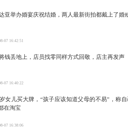
达亚举办婚宴庆祝结婚，两人最新街拍都戴上了婚
8-07 16:42:51
将钱丢地上，店员找零同样方式回敬，店主再发声
8-07 16:40:22
4岁女儿买大牌，“孩子应该知道父母的不易”，称自
%都在淘宝
8-07 16:38:06