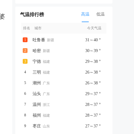
气温排行榜
高温
低温
婆
排名
城市
今天气温
1
吐鲁番
31～40 °
新疆
2
哈密
30～39 °
新疆
3
宁德
29～38 °
福建
4
三明
26～38 °
福建
5
潮州
26～38 °
广东
6
汕头
29～37 °
广东
7
温州
28～37 °
浙江
8
福州
28～37 °
福建
9
枣庄
27～37 °
山东