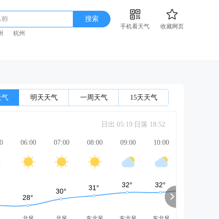
名称
搜索
手机看天气
收藏网页
州
杭州
天气
明天天气
一周天气
15天天气
日出 05:19
日落 18:52
0
06:00
07:00
08:00
09:00
10:00
11:00
风
北风
北风
东北风
东北风
东北风
东北风