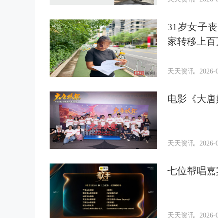
31岁女子
家转移上百
天天资讯
2026-0
电影《大唐
天天资讯
2026-0
七位帮唱嘉
天天资讯
2026-0