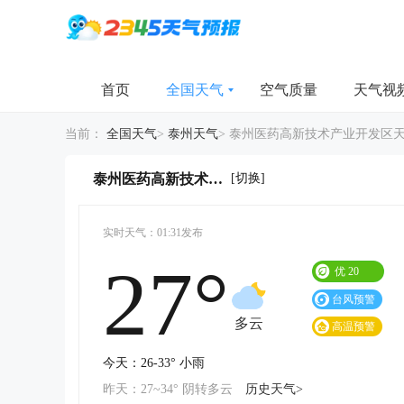
首页
全国天气
空气质量
天气视
当前：
全国天气
>
泰州天气
>
泰州医药高新技术产业开发区
[切换]
泰州医药高新技术产业开发区今天天气详情
实时天气：01:31发布
27°
优
20
台风预警
多云
高温预警
今天：26-33° 小雨
昨天：27~34° 阴转多云
历史天气>