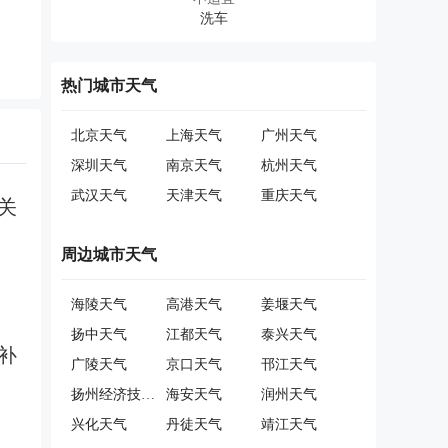
热门城市天气
北京天气
上海天气
广州天气
深圳天气
南京天气
杭州天气
武汉天气
天津天气
重庆天气
关
周边城市天气
海陵天气
高港天气
姜堰天气
扬中天气
江都天气
泰兴天气
补
广陵天气
京口天气
邗江天气
扬州经济技术开发区天气
海安天气
润州天气
兴化天气
丹徒天气
靖江天气