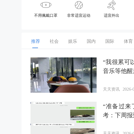
不用佩戴口罩
非常适宜运动
适宜外出
推荐
社会
娱乐
国内
国际
体育
“我很累可
音乐等他醒
天天资讯
2026-0
“准备过来
考：下周报
天天资讯
2026-0