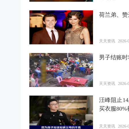
荷兰弟、赞
天天资讯
2026-0
男子结账时
天天资讯
2026-0
汪峰阻止1
买衣服80
天天资讯
2026-0