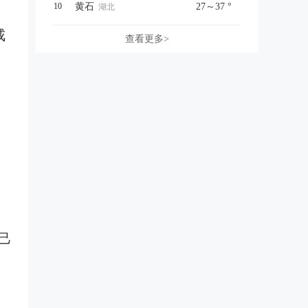
10
黄石
27～37 °
湖北
戒
查看更多>
己