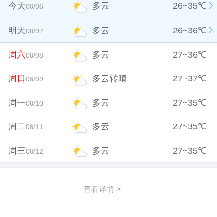
今天
多云
26
~
35
℃
08/06
明天
多云
26
~
36
℃
08/07
周六
多云
27
~
36
℃
08/08
周日
多云转晴
27
~
37
℃
08/09
周一
多云
27
~
35
℃
08/10
周二
多云
27
~
35
℃
08/11
周三
多云
27
~
35
℃
08/12
查看详情 >