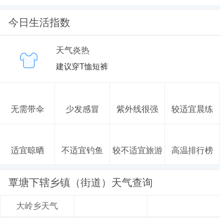
今日生活指数
天气炎热
建议穿T恤短裤
无需带伞
少发感冒
紫外线很强
较适宜晨练
适宜晾晒
不适宜钓鱼
较不适宜旅游
高温排行榜
覃塘下辖乡镇（街道）天气查询
大岭乡天气