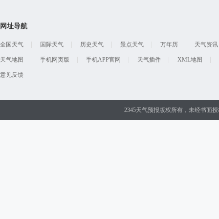
网址导航
全国天气
国际天气
历史天气
景点天气
万年历
天气资讯
天气地图
手机网页版
手机APP官网
天气插件
XML地图
意见反馈
2345天气预报版权所有，未经书面