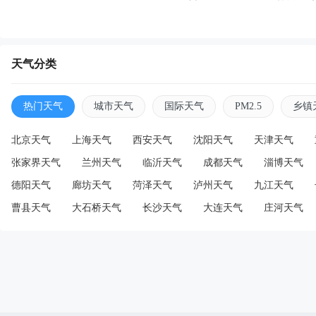
天气分类
热门天气
城市天气
国际天气
PM2.5
乡镇
北京天气
上海天气
西安天气
沈阳天气
天津天气
张家界天气
兰州天气
临沂天气
成都天气
淄博天气
德阳天气
廊坊天气
菏泽天气
泸州天气
九江天气
曹县天气
大石桥天气
长沙天气
大连天气
庄河天气