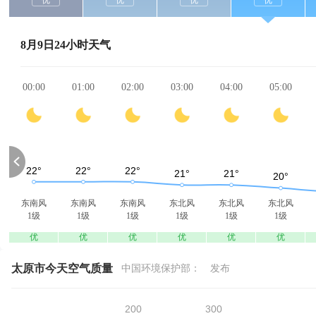
优
优
优
优
8月9日24小时天气
00:00
01:00
02:00
03:00
04:00
05:00
东南风
东南风
东南风
东北风
东北风
东北风
1级
1级
1级
1级
1级
1级
优
优
优
优
优
优
太原市今天空气质量
中国环境保护部：
发布