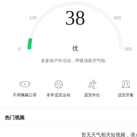
38
优
多参加户外活动，呼吸清新空气啦。
不用佩戴口罩
非常适宜运动
适宜外出
适宜开窗
热门视频
暂无天气相关短视频，请