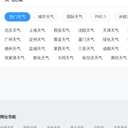
热门天气
城市天气
国际天气
PM2.5
乡镇
北京天气
上海天气
西安天气
沈阳天气
天津天气
广州天气
定州天气
曹县天气
厦门天气
绥化天气
德州天气
盐城天气
莱西天气
三亚天气
成都天气
张家港天气
敦化天气
大同天气
哈尔滨天气
廊坊天气
网址导航
全国天气
国际天气
历史天气
景点天气
万年历
天气资讯