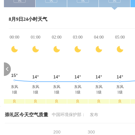
优
优
优
优
8月9日24小时天气
00:00
01:00
02:00
03:00
04:00
05:00
东风
东风
东风
东风
东风
东风
1级
1级
1级
1级
1级
1级
良
良
良
良
良
良
崇礼区今天空气质量
中国环境保护部：
发布