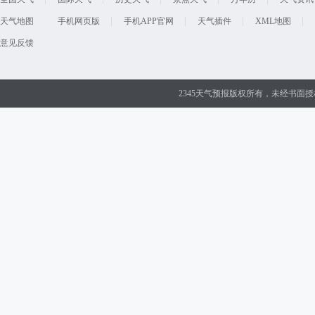
天气地图
手机网页版
手机APP官网
天气插件
XML地图
意见反馈
2345天气预报版权所有，未经书面