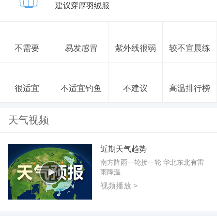
建议穿厚羽绒服
不需要
易发感冒
紫外线很弱
较不宜晨练
很适宜
不适宜钓鱼
不建议
高温排行榜
天气视频
近期天气趋势
南方降雨一轮接一轮 华北东北有雷
雨降温
视频播放 >