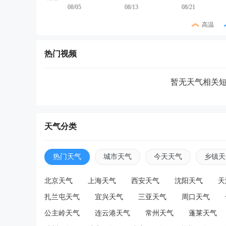
08/05
08/13
08/21
高温
热门视频
暂无天气相关
天气分类
热门天气
城市天气
今天天气
乡镇天
北京天气
上海天气
西安天气
沈阳天气
天
扎兰屯天气
宜兴天气
三亚天气
周口天气
公主岭天气
连云港天气
常州天气
蓬莱天气