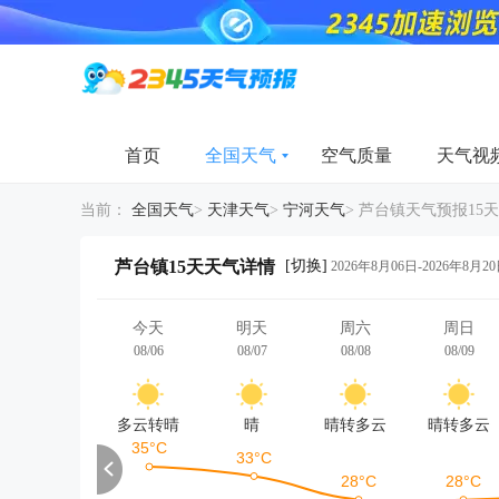
首页
全国天气
空气质量
天气视
当前：
全国天气
>
天津天气
>
宁河天气
>
芦台镇天气预报15天
[切换]
芦台镇15天天气详情
2026年8月06日-2026年8月2
今天
明天
周六
周日
08/06
08/07
08/08
08/09
多云转晴
晴
晴转多云
晴转多云