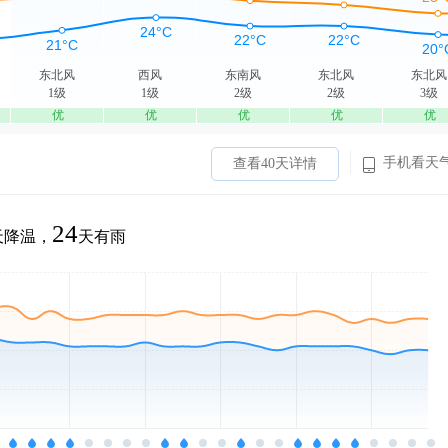
东北风
西风
东南风
东北风
东北风
1级
1级
2级
2级
3级
优
优
优
优
优
手机看天
查看40天详情
24
天降温，
天有雨