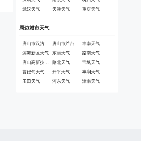
武汉天气
天津天气
重庆天气
周边城市天气
唐山市汉沽管理区天气
唐山市芦台经济技术开发区天气
丰南天气
滨海新区天气
东丽天气
路南天气
唐山高新技术产业开发区天气
路北天气
宝坻天气
曹妃甸天气
开平天气
丰润天气
玉田天气
河东天气
津南天气