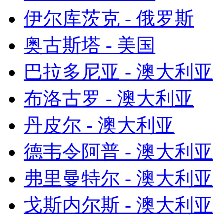
伊尔库茨克 - 俄罗斯
奥古斯塔 - 美国
巴拉多尼亚 - 澳大利亚
布洛古罗 - 澳大利亚
丹皮尔 - 澳大利亚
德韦令阿普 - 澳大利亚
弗里曼特尔 - 澳大利亚
戈斯内尔斯 - 澳大利亚