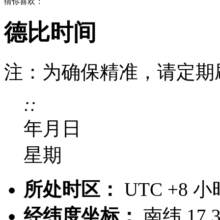
猜你喜欢：
德比时间
注：为确保精准，请定期
:
:
年
月
日
星期
所处时区：
UTC +8 
经纬度坐标：
南纬 17.