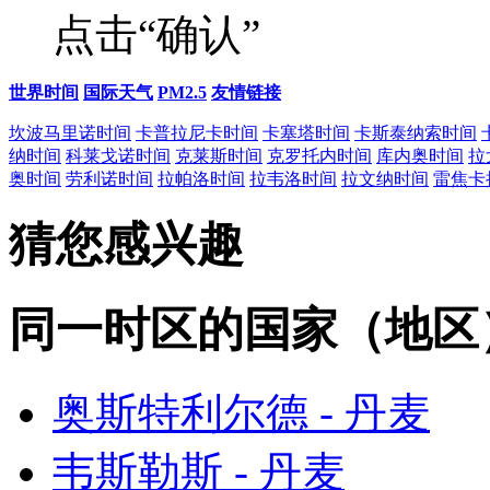
点击“确认”
世界时间
国际天气
PM2.5
友情链接
坎波马里诺时间
卡普拉尼卡时间
卡塞塔时间
卡斯泰纳索时间
纳时间
科莱戈诺时间
克莱斯时间
克罗托内时间
库内奥时间
拉
奥时间
劳利诺时间
拉帕洛时间
拉韦洛时间
拉文纳时间
雷焦卡
猜您感兴趣
同一时区的国家（地区
奥斯特利尔德 - 丹麦
韦斯勒斯 - 丹麦