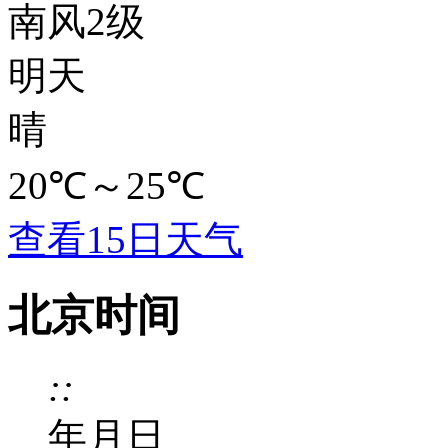
南风2级
明天
晴
20℃
～
25℃
查看15日天气
北京时间
:
:
年
月
日