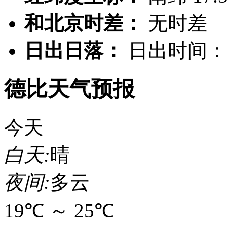
和北京时差：
无时差
日出日落：
日出时间：0
德比天气预报
今天
白天:
晴
夜间:
多云
19℃
～
25℃