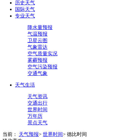
历史天气
国际天气
专业天气
降水量预报
气温预报
卫星云图
气象雷达
空气质量实况
雾霾预报
空气污染预报
交通气象
天气生活
天气资讯
交通出行
世界时间
万年历
景点天气
当前：
天气预报
>
世界时间
>
德比时间