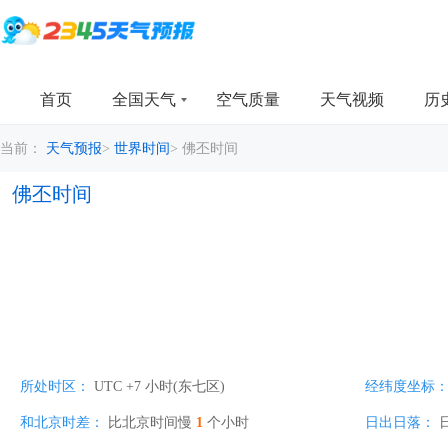
首页
全国天气
空气质量
天气视频
历
当前：
天气预报
>
世界时间
>
佛丕时间
佛丕时间
所处时区：
UTC +7 小时(东七区)
经纬度坐标
和北京时差：
比北京时间慢
1
个小时
日出日落：