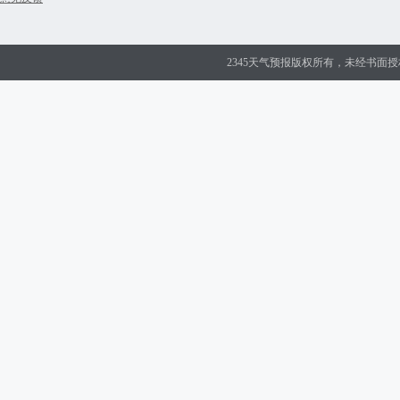
2345天气预报版权所有，未经书面