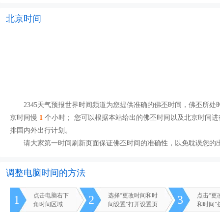
北京时间
2345天气预报世界时间频道为您提供准确的佛丕时间，佛丕所处时区为
京时间慢
1
个小时； 您可以根据本站给出的佛丕时间以及北京时间进
排国内外出行计划。
请大家第一时间刷新页面保证佛丕时间的准确性，以免耽误您的
调整电脑时间的方法
点击电脑右下
选择“更改时间和时
点击“更
1
2
3
角时间区域
间设置”打开设置页
和时间”