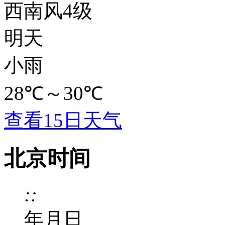
西南风4级
明天
小雨
28℃
～
30℃
查看15日天气
北京时间
:
:
年
月
日