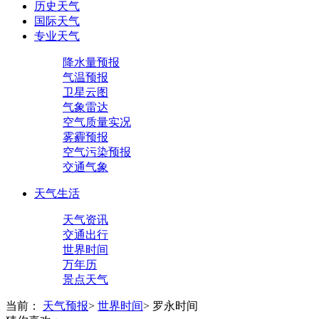
历史天气
国际天气
专业天气
降水量预报
气温预报
卫星云图
气象雷达
空气质量实况
雾霾预报
空气污染预报
交通气象
天气生活
天气资讯
交通出行
世界时间
万年历
景点天气
当前：
天气预报
>
世界时间
>
罗永时间