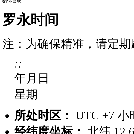
猜你喜欢：
罗永时间
注：为确保精准，请定期
:
:
年
月
日
星期
所处时区：
UTC +7 
经纬度坐标：
北纬 12.