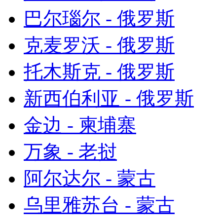
巴尔瑙尔 - 俄罗斯
克麦罗沃 - 俄罗斯
托木斯克 - 俄罗斯
新西伯利亚 - 俄罗斯
金边 - 柬埔寨
万象 - 老挝
阿尔达尔 - 蒙古
乌里雅苏台 - 蒙古