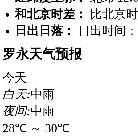
和北京时差：
比北京
日出日落：
日出时间：0
罗永天气预报
今天
白天:
中雨
夜间:
中雨
28℃
～
30℃