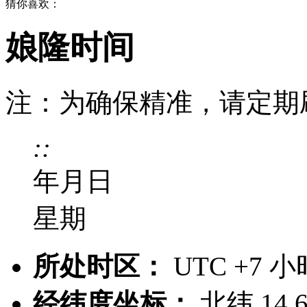
猜你喜欢：
娘隆时间
注：为确保精准，请定期
:
:
年
月
日
星期
所处时区：
UTC +7 
经纬度坐标：
北纬 14.