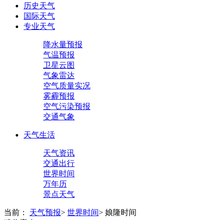
历史天气
国际天气
专业天气
降水量预报
气温预报
卫星云图
气象雷达
空气质量实况
雾霾预报
空气污染预报
交通气象
天气生活
天气资讯
交通出行
世界时间
万年历
景点天气
当前：
天气预报
>
世界时间
>
娘隆时间