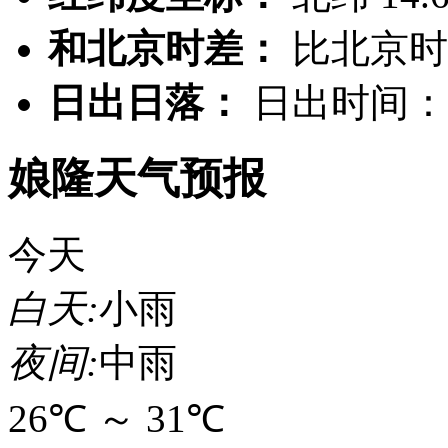
和北京时差：
比北京
日出日落：
日出时间：0
娘隆天气预报
今天
白天:
小雨
夜间:
中雨
26℃
～
31℃