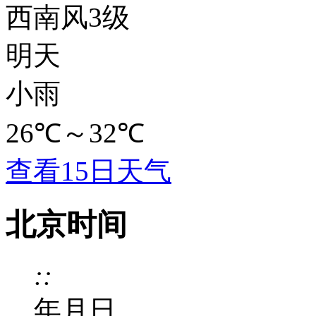
西南风3级
明天
小雨
26℃
～
32℃
查看15日天气
北京时间
:
:
年
月
日