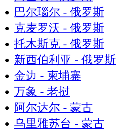
巴尔瑙尔 - 俄罗斯
克麦罗沃 - 俄罗斯
托木斯克 - 俄罗斯
新西伯利亚 - 俄罗斯
金边 - 柬埔寨
万象 - 老挝
阿尔达尔 - 蒙古
乌里雅苏台 - 蒙古