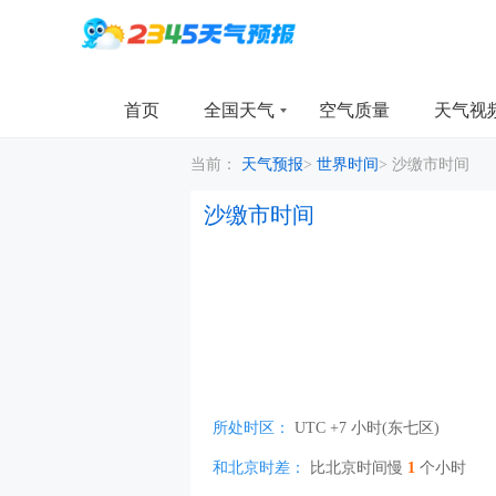
首页
全国天气
空气质量
天气视
当前：
天气预报
>
世界时间
>
沙缴市时间
沙缴市时间
所处时区：
UTC +7 小时(东七区)
和北京时差：
比北京时间慢
1
个小时