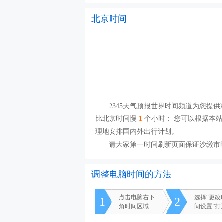
北京时间
2345天气预报世界时间频道为您提供准
比北京时间慢
1
个小时； 您可以根据本
理地安排国内外出行计划。
请大家第一时间刷新页面保证沙缴市
调整电脑时间的方法
点击电脑右下
选择“更
1
2
角时间区域
间设置”