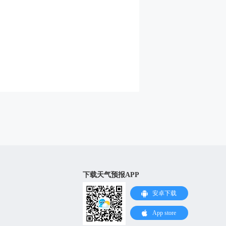
下载天气预报APP
安卓下载
App store