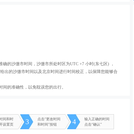
确的沙缴市时间，沙缴市所处时区为UTC +7 小时(东七区) ，
站给出的沙缴市时间以及北京时间进行时间校正，以保障您能够合
时间的准确性，以免耽误您的出行。
改时间和时
点击“更改时间
输入正确的时间
3
4
打开设置页
和时间”按钮
点击“确认”