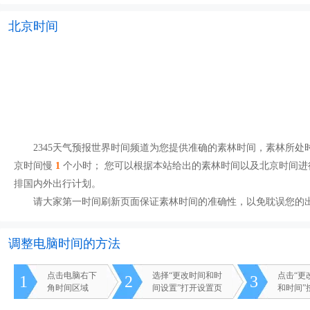
北京时间
2345天气预报世界时间频道为您提供准确的素林时间，素林所处时区为
京时间慢
1
个小时； 您可以根据本站给出的素林时间以及北京时间进
排国内外出行计划。
请大家第一时间刷新页面保证素林时间的准确性，以免耽误您的
调整电脑时间的方法
点击电脑右下
选择“更改时间和时
点击“更
1
2
3
角时间区域
间设置”打开设置页
和时间”