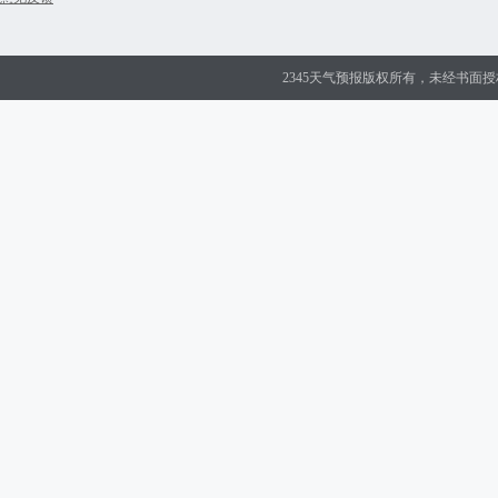
2345天气预报版权所有，未经书面