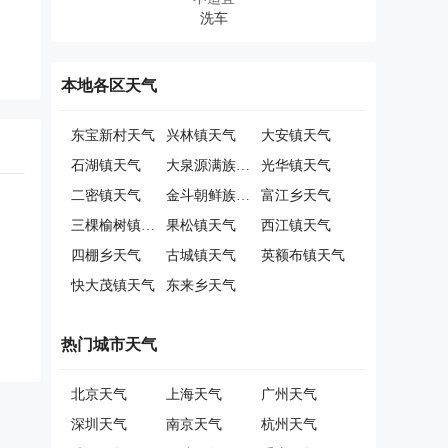
本地各区天气
东宝新村天气
兴林镇天气
大安镇天气
石湖镇天气
大泉源满族朝鲜族乡天气
光华镇天气
二密镇天气
金斗朝鲜族满族乡天气
富江乡天气
三棵榆树镇天气
果松镇天气
西江镇天气
四棚乡天气
古城镇天气
英额布镇天气
快大茂镇天气
东来乡天气
热门城市天气
北京天气
上海天气
广州天气
深圳天气
南京天气
杭州天气