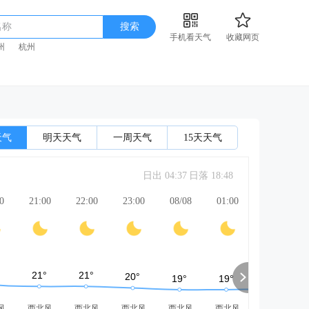
名称
搜索
手机看天气
收藏网页
州
杭州
天气
明天天气
一周天气
15天天气
日出 04:37
日落 18:48
0
21:00
22:00
23:00
08/08
01:00
02:00
风
西北风
西北风
西北风
西北风
西北风
西北风