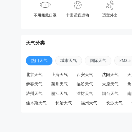
不用佩戴口罩
非常适宜运动
适宜外出
天气分类
热门天气
城市天气
国际天气
PM2.5
北京天气
上海天气
西安天气
沈阳天气
天
伊春天气
莱州天气
临汾天气
太原天气
焦
泸州天气
丽江天气
潍坊天气
烟台天气
南
佳木斯天气
长治天气
福州天气
长沙天气