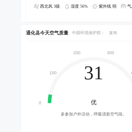
西北风 3级
湿度 56%
紫外线 弱
气
通化县今天空气质量
中国环境保护部：
发布
31
优
多参加户外活动，呼吸清新空气啦。