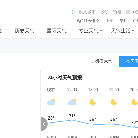
输入城市、乡镇、街道、景点
热门城市:
北京
上海
深圳
广
频
历史天气
国际天气
专业天气
天气生活
手机看天气
今天
24小时天气预报
现在
17:00
18:00
19:00
20:0
西北风
西北风
北风
西北风
西北