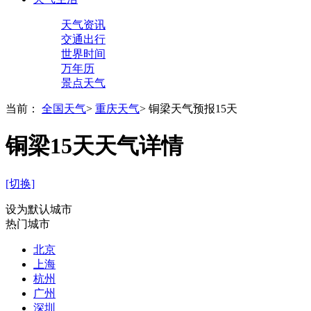
天气资讯
交通出行
世界时间
万年历
景点天气
当前：
全国天气
>
重庆天气
>
铜梁天气预报15天
铜梁15天天气详情
[切换]
设为默认城市
热门城市
北京
上海
杭州
广州
深圳