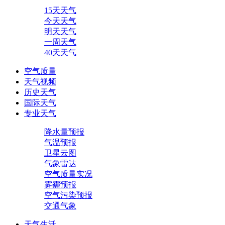
15天天气
今天天气
明天天气
一周天气
40天天气
空气质量
天气视频
历史天气
国际天气
专业天气
降水量预报
气温预报
卫星云图
气象雷达
空气质量实况
雾霾预报
空气污染预报
交通气象
天气生活