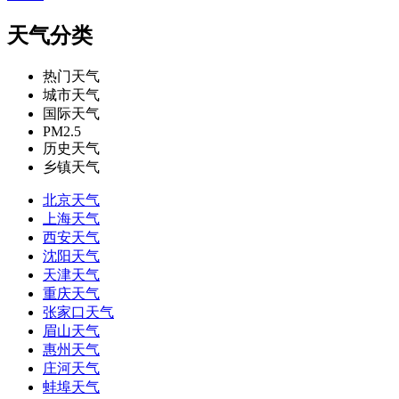
天气分类
热门天气
城市天气
国际天气
PM2.5
历史天气
乡镇天气
北京天气
上海天气
西安天气
沈阳天气
天津天气
重庆天气
张家口天气
眉山天气
惠州天气
庄河天气
蚌埠天气