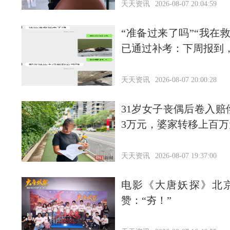
天天资讯
2026-08-07 20:04:59
“准备过来了吗”“我在
已通过补考：下周报到
天天资讯
2026-08-07 20:00:28
31岁女子丧偶后卷入
3万元，婆家转移上百
天天资讯
2026-08-07 19:37:00
电影《大唐妖探》北
赞：“夯！”