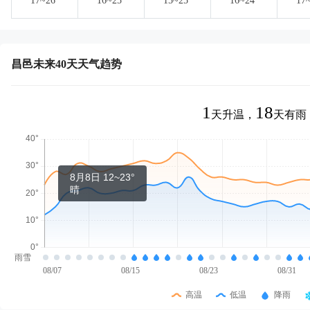
17~26°
16~25°
15~25°
16~24°
17
昌邑未来40天天气趋势
1
18
天升温，
天有雨
8月8日 12~23°
晴
雨雪
08/07
08/15
08/23
08/31
高温
低温
降雨