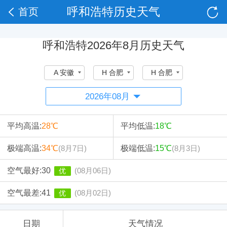
呼和浩特历史天气
首页
呼和浩特2026年8月历史天气
A 安徽
H 合肥
H 合肥
平均高温:
28℃
平均低温:
18℃
极端高温:
34℃
极端低温:
15℃
(8月7日)
(8月3日)
空气最好:
30
(08月06日)
优
空气最差:
41
(08月02日)
优
日期
天气情况