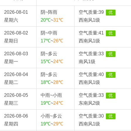
2026-08-01
阴~阵雨
空气质量:
39
优
星期六
20℃
~
31℃
西南风1级
2026-08-02
阴~中雨
空气质量:
41
优
星期日
17℃
~
26℃
西南风1级
2026-08-03
阴~多云
空气质量:
33
优
星期一
15℃
~
24℃
南风1级
2026-08-04
阴~多云
空气质量:
40
优
星期二
18℃
~
28℃
西南风1级
2026-08-05
中雨~小雨
空气质量:
33
优
星期三
19℃
~
24℃
东南风2级
2026-08-06
小雨~多云
空气质量:
30
优
星期四
19℃
~
29℃
西南风1级