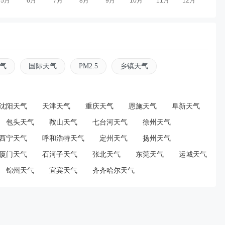
气
国际天气
PM2.5
乡镇天气
沈阳天气
天津天气
重庆天气
恩施天气
阜新天气
包头天气
鞍山天气
七台河天气
徐州天气
西宁天气
呼和浩特天气
定州天气
扬州天气
厦门天气
石河子天气
张北天气
东莞天气
运城天气
锦州天气
宜宾天气
齐齐哈尔天气