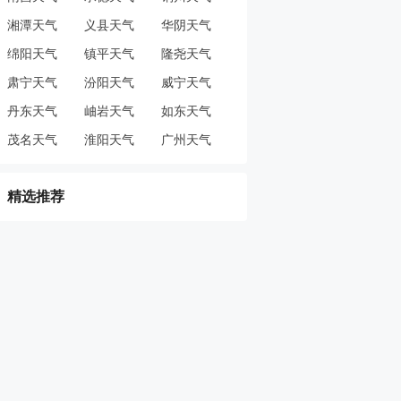
湘潭天气
义县天气
华阴天气
绵阳天气
镇平天气
隆尧天气
肃宁天气
汾阳天气
威宁天气
丹东天气
岫岩天气
如东天气
茂名天气
淮阳天气
广州天气
精选推荐