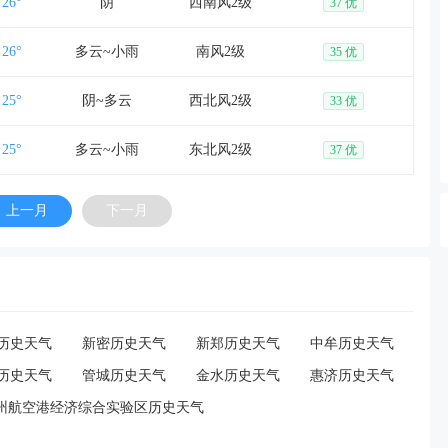
26°
阴
西南风2级
37 优
26°
多云~小雨
南风2级
35 优
25°
阴~多云
西北风2级
33 优
25°
多云~小雨
东北风2级
37 优
上一月
下一月
历史天气
新密历史天气
新郑历史天气
中牟历史天气
历史天气
管城历史天气
金水历史天气
惠济历史天气
州航空港经济综合实验区历史天气