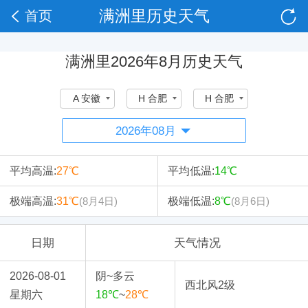
满洲里历史天气
首页
满洲里2026年8月历史天气
A 安徽
H 合肥
H 合肥
平均高温:
27℃
平均低温:
14℃
极端高温:
31℃
极端低温:
8℃
(8月4日)
(8月6日)
日期
天气情况
2026-08-01
阴~多云
西北风2级
星期六
18℃
~
28℃