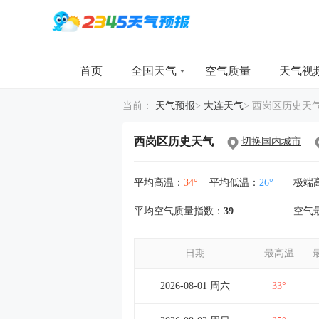
首页
全国天气
空气质量
天气视
当前：
天气预报
>
大连天气
>
西岗区历史天
西岗区历史天气
切换国内城市
平均高温：
34°
平均低温：
26°
极端
平均空气质量指数：
39
空气
日期
最高温
2026-08-01 周六
33°