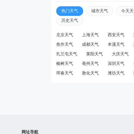
热门天气
城市天气
今天天
历史天气
北京天气
上海天气
西安天气
焦作天气
成都天气
本溪天气
扎兰屯天气
莱阳天气
大庆天气
榆树天气
亳州天气
深圳天气
珲春天气
敦化天气
潍坊天气
网址导航