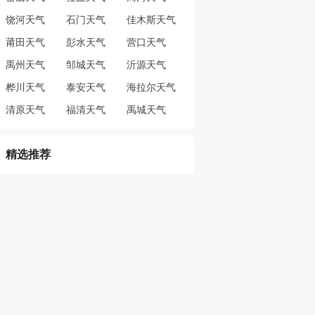
饶河天气
石门天气
佳木斯天气
莆田天气
彭水天气
营口天气
禹州天气
邹城天气
沂源天气
桦川天气
泰安天气
海拉尔天气
清原天气
福清天气
禹城天气
精选推荐