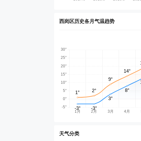
西岗区历史各月气温趋势
天气分类