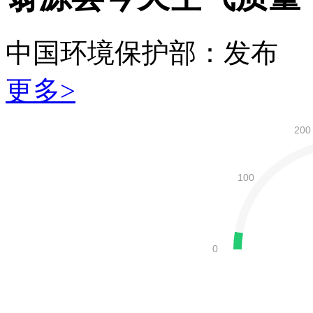
中国环境保护部：
发布
更多>