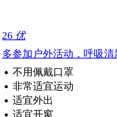
26
优
多参加户外活动，呼吸清
不用佩戴口罩
非常适宜运动
适宜外出
适宜开窗