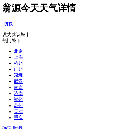
翁源今天天气详情
[切换]
设为默认城市
热门城市
北京
上海
杭州
广州
深圳
武汉
南京
济南
郑州
苏州
天津
重庆
确定
取消