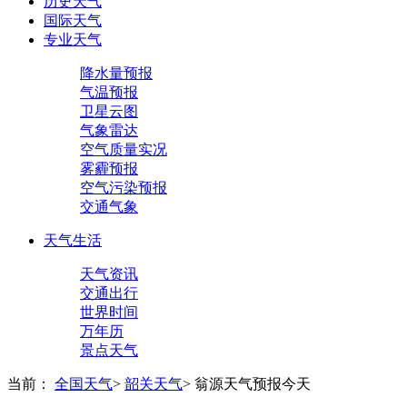
历史天气
国际天气
专业天气
降水量预报
气温预报
卫星云图
气象雷达
空气质量实况
雾霾预报
空气污染预报
交通气象
天气生活
天气资讯
交通出行
世界时间
万年历
景点天气
当前：
全国天气
>
韶关天气
>
翁源天气预报今天