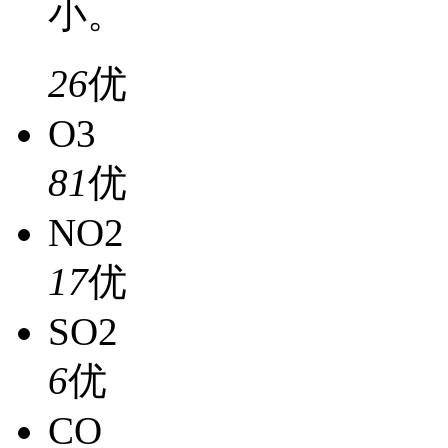
小。
26
优
O3
81
优
NO2
17
优
SO2
6
优
CO