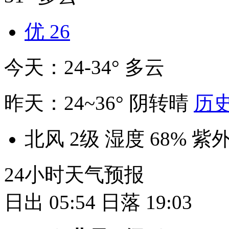
优
26
今天：24-34° 多云
昨天：24~36° 阴转晴
历
北风 2级
湿度 68%
紫外
24小时天气预报
日出 05:54
日落 19:03