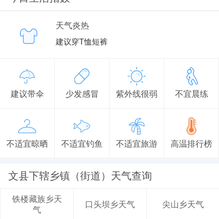
天气炎热
建议穿T恤短裤
建议带伞
少发感冒
紫外线很弱
不宜晨练
不适宜晾晒
不适宜钓鱼
不适宜旅游
高温排行榜
文县下辖乡镇（街道）天气查询
铁楼藏族乡天
口头坝乡天气
尖山乡天气
气