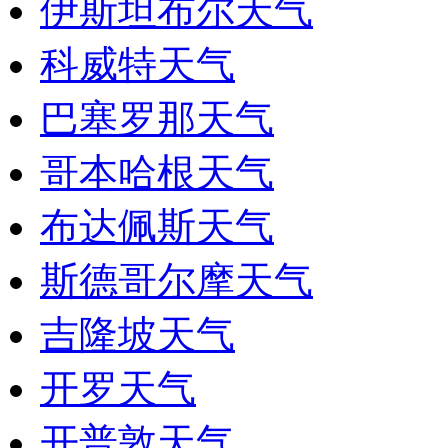
伊斯坦布尔天气
科威特天气
巴塞罗那天气
哥本哈根天气
布达佩斯天气
斯德哥尔摩天气
吉隆坡天气
开罗天气
开普敦天气