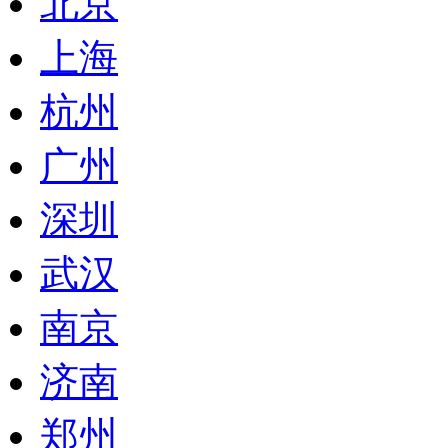
北京
上海
杭州
广州
深圳
武汉
南京
济南
郑州