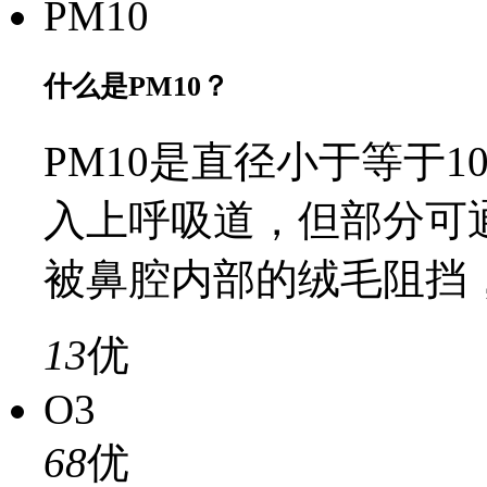
PM10
什么是PM10？
PM10是直径小于等于
入上呼吸道，但部分可
被鼻腔内部的绒毛阻挡
13
优
O3
68
优