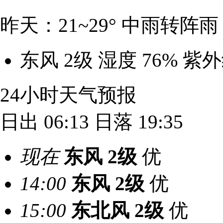
昨天：21~29° 中雨转阵雨
东风 2级
湿度 76%
紫外
24小时天气预报
日出 06:13
日落 19:35
现在
东风
2级
优
14:00
东风
2级
优
15:00
东北风
2级
优