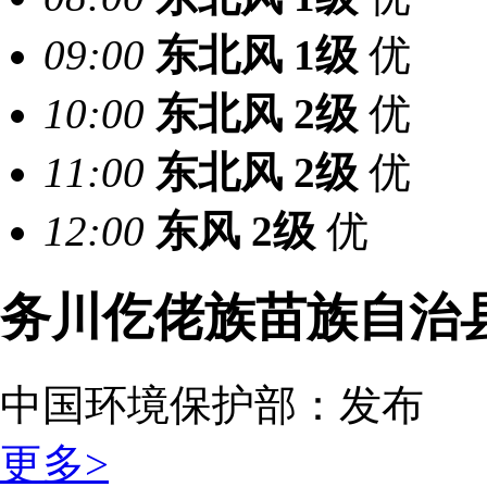
09:00
东北风
1级
优
10:00
东北风
2级
优
11:00
东北风
2级
优
12:00
东风
2级
优
务川仡佬族苗族自治
中国环境保护部：
发布
更多>