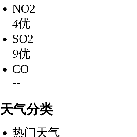
NO2
4
优
SO2
9
优
CO
-
-
天气分类
热门天气