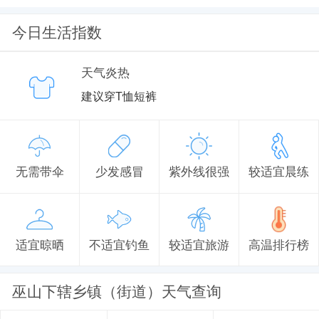
今日生活指数
天气炎热
建议穿T恤短裤
无需带伞
少发感冒
紫外线很强
较适宜晨练
适宜晾晒
不适宜钓鱼
较适宜旅游
高温排行榜
巫山下辖乡镇（街道）天气查询