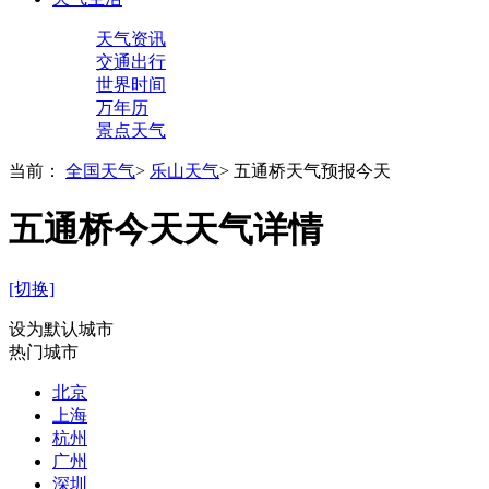
天气资讯
交通出行
世界时间
万年历
景点天气
当前：
全国天气
>
乐山天气
>
五通桥天气预报今天
五通桥今天天气详情
[切换]
设为默认城市
热门城市
北京
上海
杭州
广州
深圳