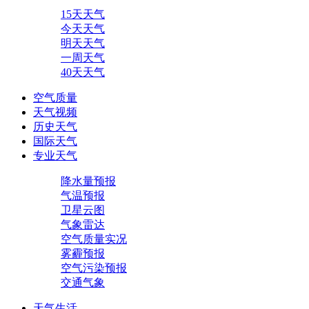
15天天气
今天天气
明天天气
一周天气
40天天气
空气质量
天气视频
历史天气
国际天气
专业天气
降水量预报
气温预报
卫星云图
气象雷达
空气质量实况
雾霾预报
空气污染预报
交通气象
天气生活