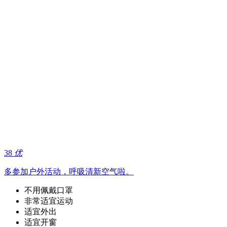
38
优
多参加户外活动，呼吸清新空气啦。
不用佩戴口罩
非常适宜运动
适宜外出
适宜开窗