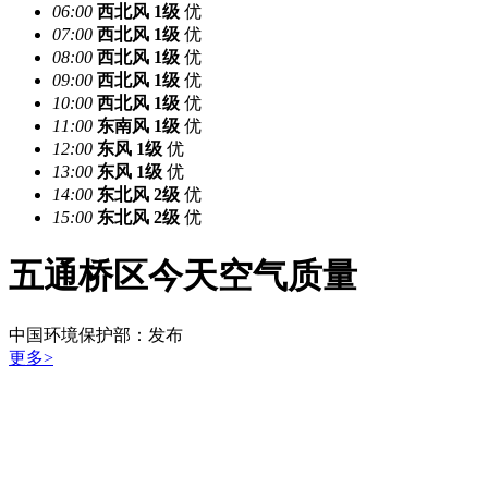
06:00
西北风
1级
优
07:00
西北风
1级
优
08:00
西北风
1级
优
09:00
西北风
1级
优
10:00
西北风
1级
优
11:00
东南风
1级
优
12:00
东风
1级
优
13:00
东风
1级
优
14:00
东北风
2级
优
15:00
东北风
2级
优
五通桥区今天空气质量
中国环境保护部：
发布
更多>