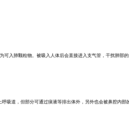
，也称为可入肺颗粒物。被吸入人体后会直接进入支气管，干扰肺
进入上呼吸道，但部分可通过痰液等排出体外，另外也会被鼻腔内