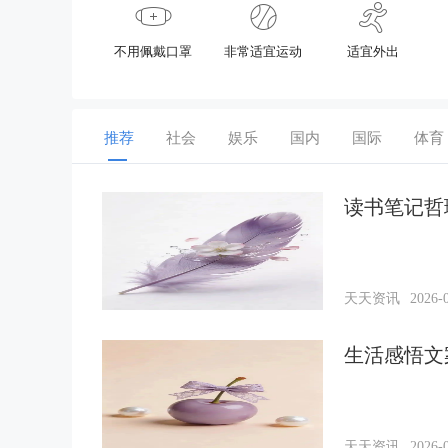
不用佩戴口罩
非常适宜运动
适宜外出
推荐
社会
娱乐
国内
国际
体育
读书笔记哲
天天资讯
2026-0
生活感悟文
天天资讯
2026-0