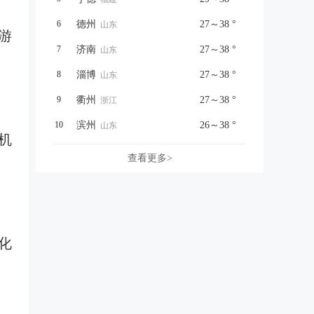
6
德州
27～38 °
山东
游
7
济南
27～38 °
山东
8
淄博
27～38 °
山东
9
衢州
27～38 °
浙江
10
滨州
26～38 °
山东
机
查看更多>
化