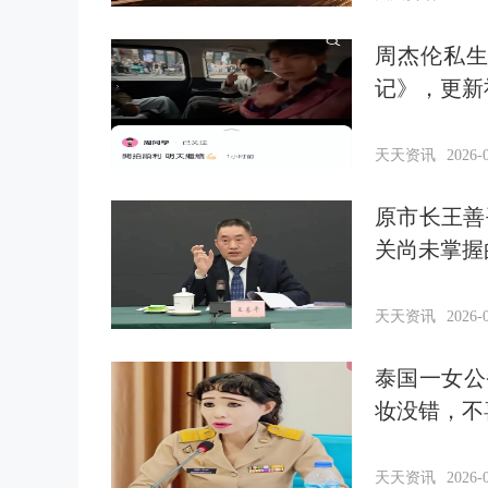
周杰伦私
记》，更新
天天资讯
2026-0
原市长王善
关尚未掌握
天天资讯
2026-0
泰国一女公
妆没错，不
天天资讯
2026-0