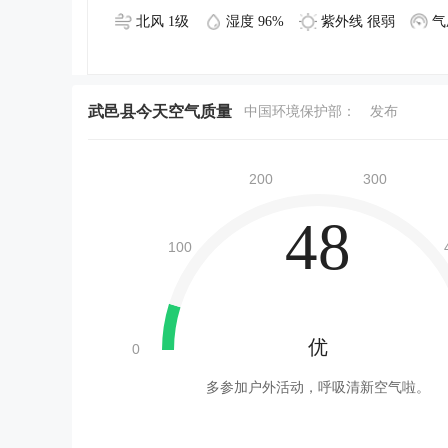
北风 1级
湿度 96%
紫外线 很弱
气
武邑县今天空气质量
中国环境保护部：
发布
48
优
多参加户外活动，呼吸清新空气啦。