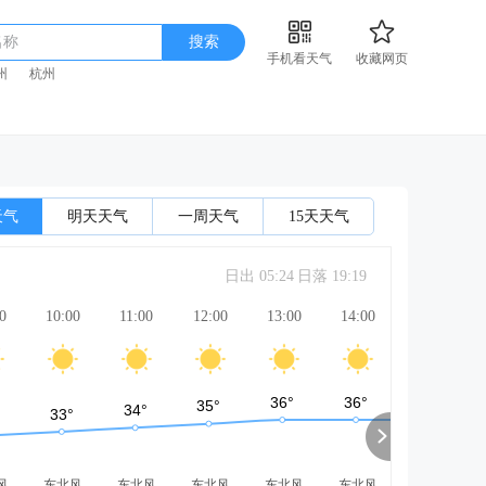
名称
搜索
手机看天气
收藏网页
州
杭州
天气
明天天气
一周天气
15天天气
日出 05:24
日落 19:19
0
10:00
11:00
12:00
13:00
14:00
15:00
风
东北风
东北风
东北风
东北风
东北风
东北风