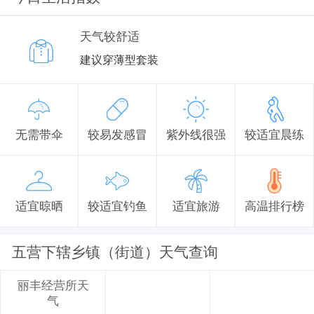
天气较舒适
建议穿薄型套装
无需带伞
较易发感冒
紫外线很强
较适宜晨练
适宜晾晒
较适宜钓鱼
适宜旅游
高温排行榜
五营下辖乡镇（街道）天气查询
丽丰经营所天
气