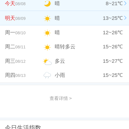
今天
晴
8
~
21
℃
08/08
明天
晴
13
~
25
℃
08/09
周一
晴
12
~
26
℃
08/10
周二
晴转多云
15
~
26
℃
08/11
周三
多云
15
~
27
℃
08/12
周四
小雨
15
~
25
℃
08/13
查看详情 >
今日生活指数