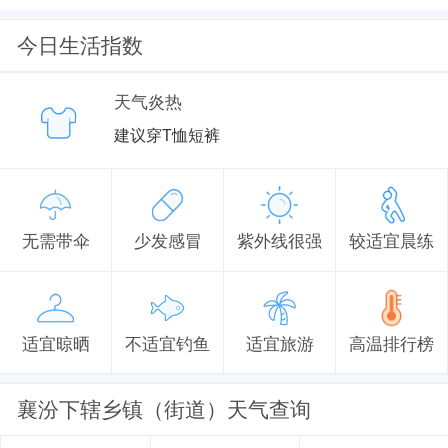
今日生活指数
天气炎热
建议穿T恤短裤
无需带伞
少发感冒
紫外线很强
较适宜晨练
适宜晾晒
不适宜钓鱼
适宜旅游
高温排行榜
襄汾下辖乡镇（街道）天气查询