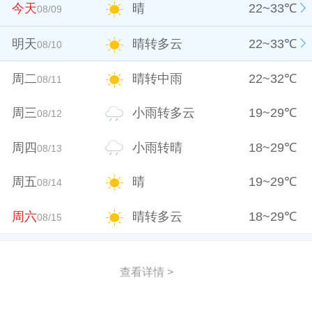
今天
晴
22
~
33
℃
08/09
明天
晴转多云
22
~
33
℃
08/10
周二
晴转中雨
22
~
32
℃
08/11
周三
小雨转多云
19
~
29
℃
08/12
周四
小雨转晴
18
~
29
℃
08/13
周五
晴
19
~
29
℃
08/14
周六
晴转多云
18
~
29
℃
08/15
查看详情 >