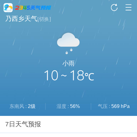
乃西乡天气
[
切换
]
小雨
10 ~ 18
℃
东南风 :
2级
湿度 :
56%
气压 :
569 hPa
7日天气预报