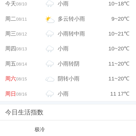
今天
小雨
10
~
18
℃
08/10
周二
多云转小雨
9
~
20
℃
08/11
周三
小雨转中雨
10
~
21
℃
08/12
周四
小雨
10
~
20
℃
08/13
周五
小雨转阴
11
~
20
℃
08/14
周六
阴转小雨
11
~
20
℃
08/15
周日
小雨
11
17
℃
08/16
今日生活指数
极冷