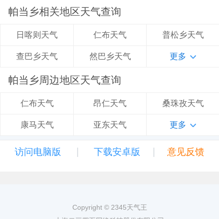
帕当乡相关地区天气查询
仁布天气
普松乡天气
日喀则天气
然巴乡天气
更多
查巴乡天气
帕当乡周边地区天气查询
昂仁天气
桑珠孜天气
仁布天气
亚东天气
更多
康马天气
|
|
访问电脑版
下载安卓版
意见反馈
Copyright © 2345天气王