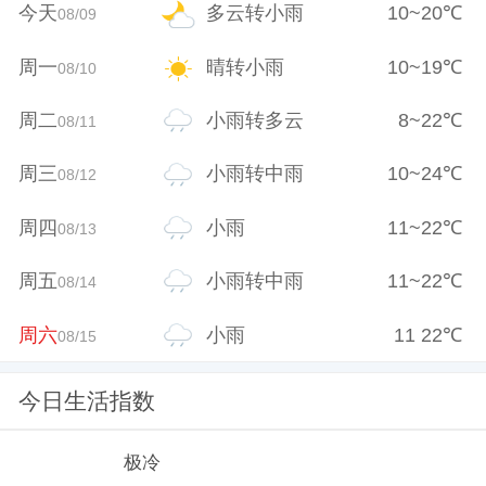
今天
多云转小雨
10
~
20
℃
08/09
周一
晴转小雨
10
~
19
℃
08/10
周二
小雨转多云
8
~
22
℃
08/11
周三
小雨转中雨
10
~
24
℃
08/12
周四
小雨
11
~
22
℃
08/13
周五
小雨转中雨
11
~
22
℃
08/14
周六
小雨
11
22
℃
08/15
今日生活指数
极冷