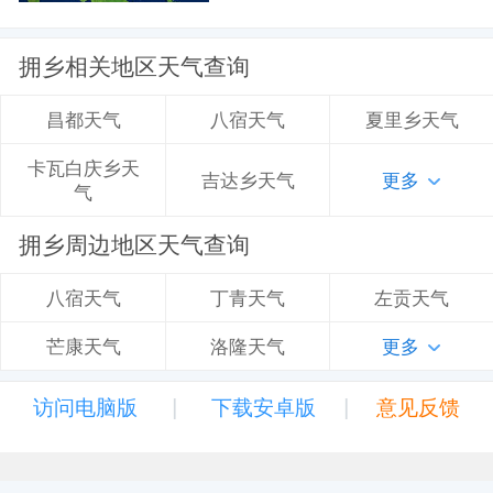
拥乡相关地区天气查询
八宿天气
夏里乡天气
昌都天气
卡瓦白庆乡天
吉达乡天气
更多
气
拥乡周边地区天气查询
丁青天气
左贡天气
八宿天气
洛隆天气
更多
芒康天气
|
|
访问电脑版
下载安卓版
意见反馈