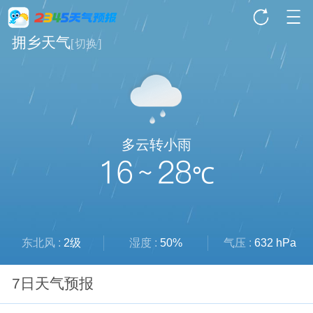
拥乡天气
[
切换
]
多云转小雨
16 ~ 28
℃
东北风 :
2级
湿度 :
50%
气压 :
632 hPa
7日天气预报