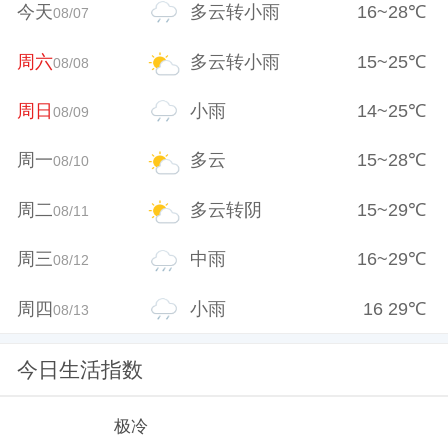
今天
多云转小雨
16
~
28
℃
08/07
周六
多云转小雨
15
~
25
℃
08/08
周日
小雨
14
~
25
℃
08/09
周一
多云
15
~
28
℃
08/10
周二
多云转阴
15
~
29
℃
08/11
周三
中雨
16
~
29
℃
08/12
周四
小雨
16
29
℃
08/13
今日生活指数
极冷