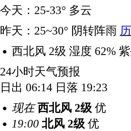
今天：25-33° 多云
昨天：25~30° 阴转阵雨
历
西北风 2级
湿度 62%
紫
24小时天气预报
日出 06:14
日落 19:23
现在
西北风
2级
优
19:00
北风
2级
优