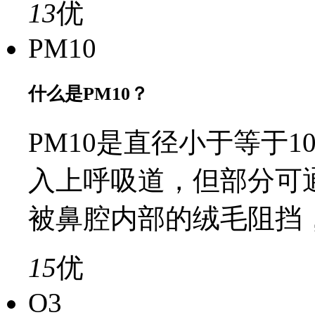
13
优
PM10
什么是PM10？
PM10是直径小于等于
入上呼吸道，但部分可
被鼻腔内部的绒毛阻挡
15
优
O3