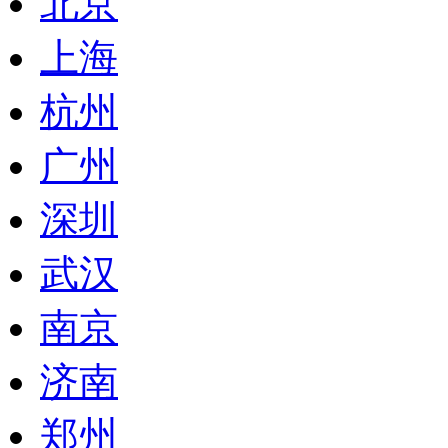
北京
上海
杭州
广州
深圳
武汉
南京
济南
郑州