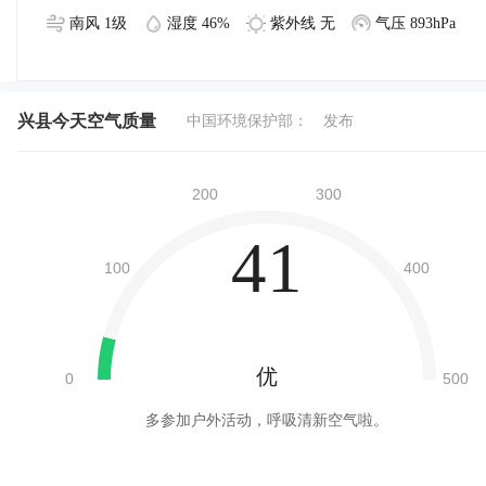
南风 1级
湿度 46%
紫外线 无
气压 893hPa
兴县今天空气质量
中国环境保护部：
发布
41
优
多参加户外活动，呼吸清新空气啦。