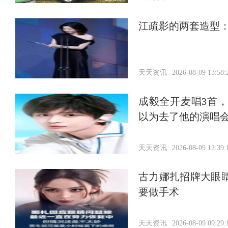
江疏影的两套造型：
天天资讯
2026-08-09 13:58:
成毅全开麦唱3首
以为去了他的演唱
天天资讯
2026-08-09 12:39:
古力娜扎招牌大眼
要做手术
天天资讯
2026-08-09 09:29: