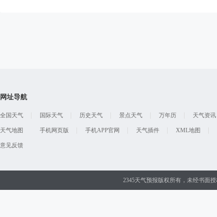
网址导航
全国天气
国际天气
历史天气
景点天气
万年历
天气资讯
天气地图
手机网页版
手机APP官网
天气插件
XML地图
意见反馈
2345天气预报版权所有，未经书面