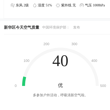
东风 2级
湿度 51%
紫外线 无
气压 1008hPa
新华区今天空气质量
中国环境保护部：
发布
40
优
多参加户外活动，呼吸清新空气啦。