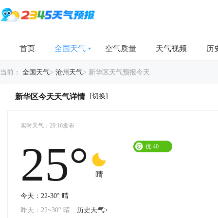
首页
全国天气
空气质量
天气视频
历
当前：
全国天气
>
沧州天气
>
新华区天气预报今天
[切换]
新华区今天天气详情
实时天气：20:16发布
25°
优
40
晴
今天：22-30° 晴
昨天：22~30° 晴
历史天气>