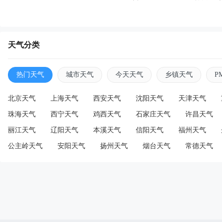
天气分类
热门天气
城市天气
今天天气
乡镇天气
P
北京天气
上海天气
西安天气
沈阳天气
天津天气
珠海天气
西宁天气
鸡西天气
石家庄天气
许昌天气
丽江天气
辽阳天气
本溪天气
信阳天气
福州天气
公主岭天气
安阳天气
扬州天气
烟台天气
常德天气