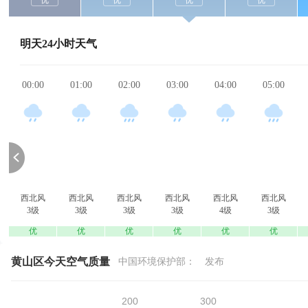
优
优
优
优
明天24小时天气
00:00
01:00
02:00
03:00
04:00
05:00
西北风
西北风
西北风
西北风
西北风
西北风
3级
3级
3级
3级
4级
3级
优
优
优
优
优
优
黄山区今天空气质量
中国环境保护部：
发布