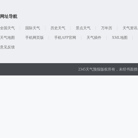
网址导航
全国天气
国际天气
历史天气
景点天气
万年历
天气资讯
天气地图
手机网页版
手机APP官网
天气插件
XML地图
意见反馈
2345天气预报版权所有，未经书面