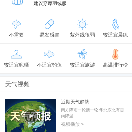
建议穿厚羽绒服
不需要
易发感冒
紫外线很弱
较适宜晨练
较适宜晾晒
不适宜钓鱼
较适宜旅游
高温排行榜
天气视频
近期天气趋势
南方降雨一轮接一轮 华北东北有雷
雨降温
视频播放 >