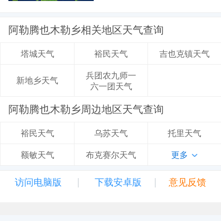
阿勒腾也木勒乡相关地区天气查询
裕民天气
吉也克镇天气
塔城天气
兵团农九师一
新地乡天气
六一团天气
阿勒腾也木勒乡周边地区天气查询
乌苏天气
托里天气
裕民天气
布克赛尔天气
更多
额敏天气
|
|
访问电脑版
下载安卓版
意见反馈