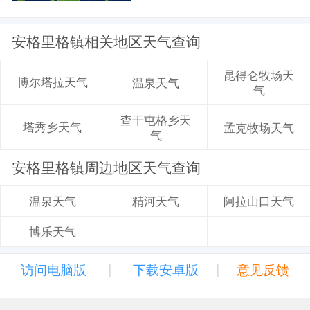
安格里格镇相关地区天气查询
昆得仑牧场天
博尔塔拉天气
温泉天气
气
查干屯格乡天
塔秀乡天气
孟克牧场天气
气
安格里格镇周边地区天气查询
精河天气
阿拉山口天气
温泉天气
博乐天气
|
|
访问电脑版
下载安卓版
意见反馈