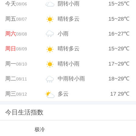
今天
阴转小雨
15
~
25
℃
08/06
周五
晴转多云
15
~
28
℃
08/07
周六
小雨
16
~
27
℃
08/08
周日
晴转多云
15
~
29
℃
08/09
周一
晴转小雨
17
~
29
℃
08/10
周二
中雨转小雨
18
~
29
℃
08/11
周三
多云
17
29
℃
08/12
今日生活指数
极冷