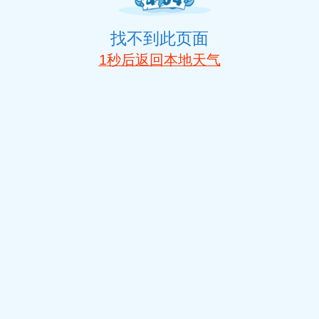
找不到此页面
1
秒后返回本地天气