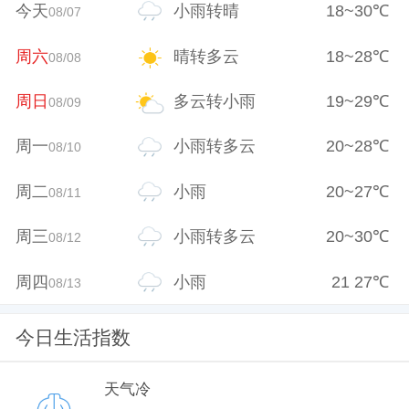
今天
小雨转晴
18
~
30
℃
08/07
周六
晴转多云
18
~
28
℃
08/08
周日
多云转小雨
19
~
29
℃
08/09
周一
小雨转多云
20
~
28
℃
08/10
周二
小雨
20
~
27
℃
08/11
周三
小雨转多云
20
~
30
℃
08/12
周四
小雨
21
27
℃
08/13
今日生活指数
天气冷