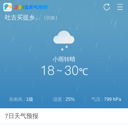
吐古买提乡天气
[
切换
]
小雨转晴
18 ~ 30
℃
东南风 :
1级
湿度 :
25%
气压 :
799 hPa
7日天气预报