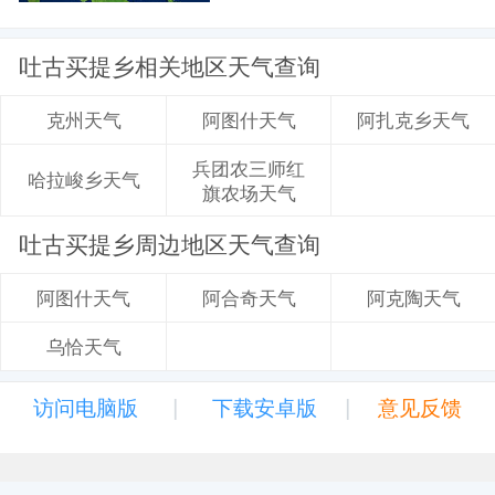
吐古买提乡相关地区天气查询
阿图什天气
阿扎克乡天气
克州天气
兵团农三师红
哈拉峻乡天气
旗农场天气
吐古买提乡周边地区天气查询
阿合奇天气
阿克陶天气
阿图什天气
乌恰天气
|
|
访问电脑版
下载安卓版
意见反馈