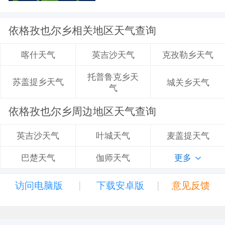
依格孜也尔乡相关地区天气查询
英吉沙天气
克孜勒乡天气
喀什天气
托普鲁克乡天
苏盖提乡天气
城关乡天气
气
依格孜也尔乡周边地区天气查询
叶城天气
麦盖提天气
英吉沙天气
伽师天气
更多
巴楚天气
|
|
访问电脑版
下载安卓版
意见反馈