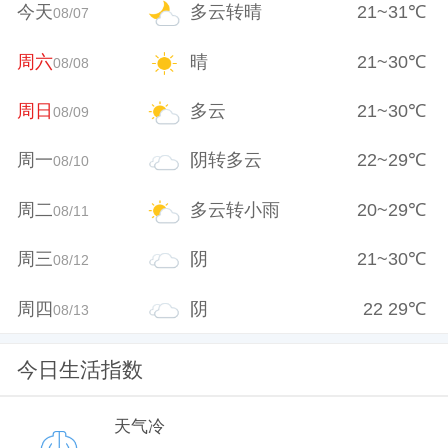
今天
多云转晴
21
~
31
℃
08/07
周六
晴
21
~
30
℃
08/08
周日
多云
21
~
30
℃
08/09
周一
阴转多云
22
~
29
℃
08/10
周二
多云转小雨
20
~
29
℃
08/11
周三
阴
21
~
30
℃
08/12
周四
阴
22
29
℃
08/13
今日生活指数
天气冷