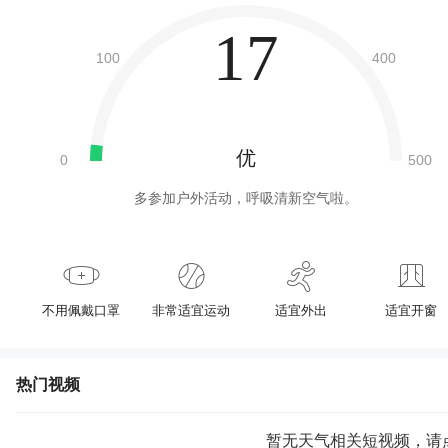
17
优
多参加户外活动，呼吸清新空气啦。
不用佩戴口罩
非常适宜运动
适宜外出
适宜开窗
热门视频
暂无天气相关短视频，请