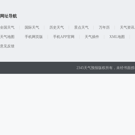
网址导航
全国天气
国际天气
历史天气
景点天气
万年历
天气资讯
天气地图
手机网页版
手机APP官网
天气插件
XML地图
意见反馈
2345天气预报版权所有，未经书面