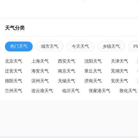
天气分类
热门天气
城市天气
今天天气
乡镇天气
P
北京天气
上海天气
西安天气
沈阳天气
天津天气
迁安天气
海安天气
南京天气
章丘天气
芜湖天气
德阳天气
滨州天气
无锡天气
济南天气
安庆天气
兰州天气
连云港天气
临沂天气
张家港天气
敦化天气