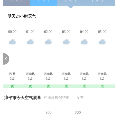
优
优
优
优
明天24小时天气
00:00
01:00
02:00
03:00
04:00
05:00
西风
西南风
西南风
西南风
西南风
西南风
3级
3级
3级
3级
3级
3级
优
优
优
优
优
优
漳平市今天空气质量
中国环境保护部：
发布