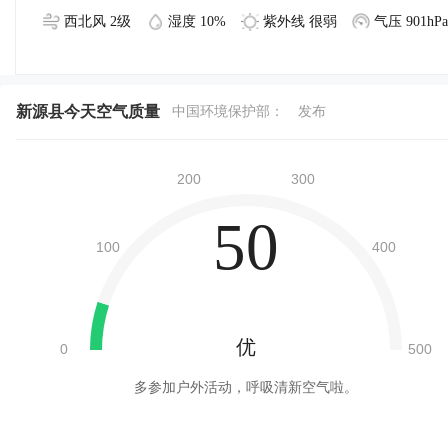
西北风 2级
湿度 10%
紫外线 很弱
气压 901hPa
新源县今天空气质量
中国环境保护部：
发布
50
优
多参加户外活动，呼吸清新空气啦。