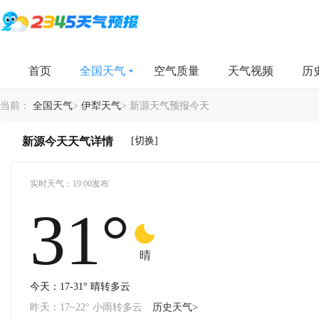
首页
全国天气
空气质量
天气视频
历
当前：
全国天气
>
伊犁天气
>
新源天气预报今天
[切换]
新源今天天气详情
实时天气：19:00发布
31°
-
-
晴
今天：17-31° 晴转多云
昨天：17~22° 小雨转多云
历史天气>