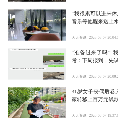
“我很累可以进来
音乐等他醒来送上
天天资讯
2026-08-07 20:04:
“准备过来了吗”
考：下周报到，先
天天资讯
2026-08-07 20:00:
31岁女子丧偶后
家转移上百万元钱
天天资讯
2026-08-07 19:37: