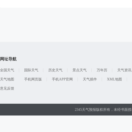
网址导航
全国天气
国际天气
历史天气
景点天气
万年历
天气资讯
天气地图
手机网页版
手机APP官网
天气插件
XML地图
意见反馈
2345天气预报版权所有，未经书面