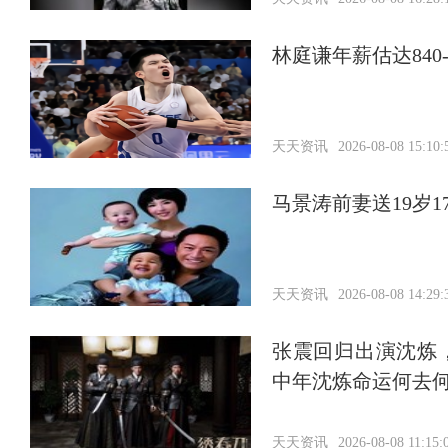
林庭谦年薪估达840
天天资讯
2026-08-08 15:10:
马景涛前妻送19岁
天天资讯
2026-08-08 14:29:
张震回归出演沈炼
中年沈炼命运何去
天天资讯
2026-08-08 11:15: