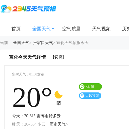
首页
全国天气
空气质量
天气视频
历
当前：
全国天气
>
张家口天气
>
宣化天气预报今天
[切换]
宣化今天天气详情
实时天气：01:30发布
20°
优
46
大风预警
晴
今天：20-31° 雷阵雨转多云
昨天：20~33° 多云
历史天气>