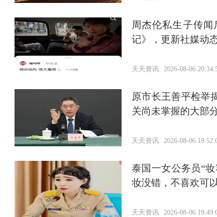
周杰伦私生子传闻
记》，更新社媒动
天天资讯
2026-08-06 20:34:
原市长王善平检举
关尚未掌握的大部分
天天资讯
2026-08-06 19:52:
泰国一女公务员“
妆没错，不喜欢可
天天资讯
2026-08-06 19:49: