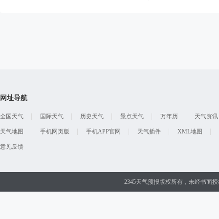
网址导航
全国天气
国际天气
历史天气
景点天气
万年历
天气资讯
天气地图
手机网页版
手机APP官网
天气插件
XML地图
意见反馈
2345天气预报版权所有，未经书面