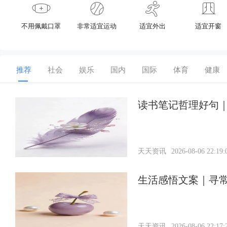
不用佩戴口罩
非常适宜运动
适宜外出
适宜开窗
推荐
社会
娱乐
国内
国际
体育
健康
读书笔记哲理好句｜
天天资讯
2026-08-06 22:19:
生活感悟文案｜寻
天天资讯
2026-08-06 22:17: