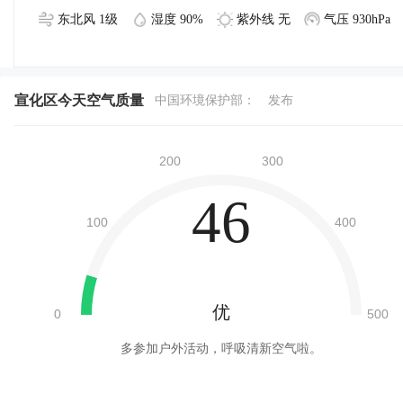
东北风 1级
湿度 90%
紫外线 无
气压 930hPa
宣化区今天空气质量
中国环境保护部：
发布
46
优
多参加户外活动，呼吸清新空气啦。