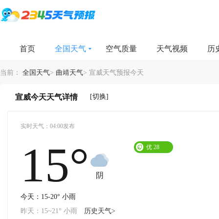
首页
全国天气
空气质量
天气视频
历
当前：
全国天气
>
曲靖天气
>
宣威天气预报今天
[切换]
宣威今天天气详情
实时天气：04:00发布
15°
优
28
阴
今天：15-20° 小雨
昨天：15~21° 小雨
历史天气>