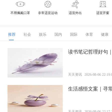
不用佩戴口罩
非常适宜运动
适宜外出
适宜开窗
推荐
社会
娱乐
国内
国际
体育
健康
读书笔记哲理好句｜
天天资讯
2026-08-06 22:19:
生活感悟文案｜寻
天天资讯
2026-08-06 22:17: