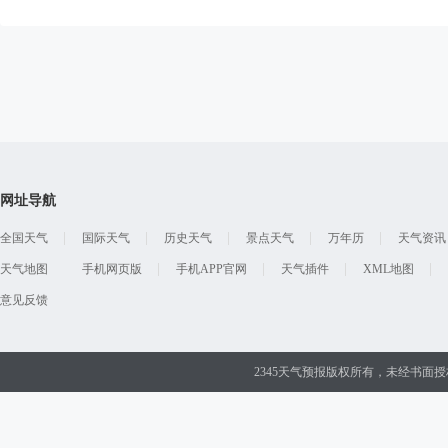
网址导航
全国天气
国际天气
历史天气
景点天气
万年历
天气资讯
天气地图
手机网页版
手机APP官网
天气插件
XML地图
意见反馈
2345天气预报版权所有，未经书面