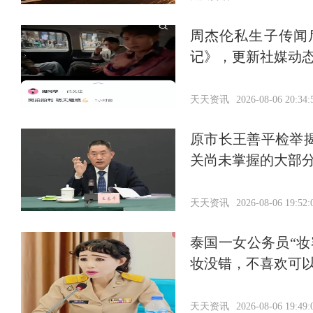
周杰伦私生子传闻
记》，更新社媒动
天天资讯
2026-08-06 20:34:
原市长王善平检举
关尚未掌握的大部分
天天资讯
2026-08-06 19:52:
泰国一女公务员“
妆没错，不喜欢可
天天资讯
2026-08-06 19:49: