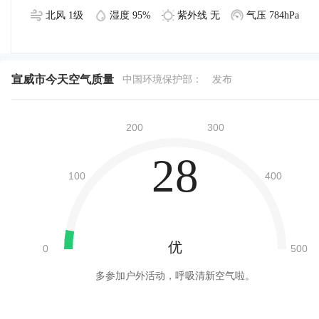
北风 1级
湿度 95%
紫外线 无
气压 784hPa
宣威市今天空气质量
中国环境保护部：
发布
28
优
多参加户外活动，呼吸清新空气啦。