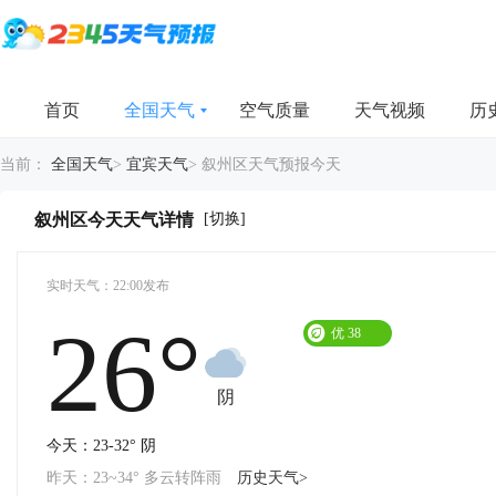
首页
全国天气
空气质量
天气视频
历
当前：
全国天气
>
宜宾天气
>
叙州区天气预报今天
[切换]
叙州区今天天气详情
实时天气：22:00发布
26°
优
38
阴
今天：23-32° 阴
昨天：23~34° 多云转阵雨
历史天气>