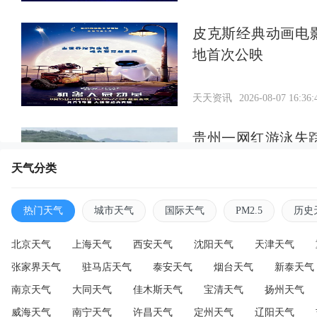
皮克斯经典动画电
地首次公映
天天资讯
2026-08-07 16:36:
贵州一网红游泳失
找到
天气分类
天天资讯
2026-08-07 16:34:
热门天气
城市天气
国际天气
PM2.5
历史
北京天气
上海天气
西安天气
沈阳天气
天津天气
张家界天气
驻马店天气
泰安天气
烟台天气
新泰天气
南京天气
大同天气
佳木斯天气
宝清天气
扬州天气
威海天气
南宁天气
许昌天气
定州天气
辽阳天气