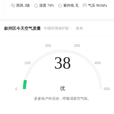
西风 2级
湿度 74%
紫外线 无
气压 961hPa
叙州区今天空气质量
中国环境保护部：
发布
38
优
多参加户外活动，呼吸清新空气啦。