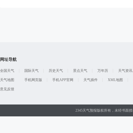
网址导航
全国天气
国际天气
历史天气
景点天气
万年历
天气资讯
天气地图
手机网页版
手机APP官网
天气插件
XML地图
意见反馈
2345天气预报版权所有，未经书面