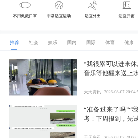
不用佩戴口罩
非常适宜运动
适宜外出
适宜开窗
推荐
社会
娱乐
国内
国际
体育
健康
“我很累可以进来
音乐等他醒来送上
天天资讯
2026-08-07 20:04:
“准备过来了吗”
考：下周报到，先
天天资讯
2026-08-07 20:00: