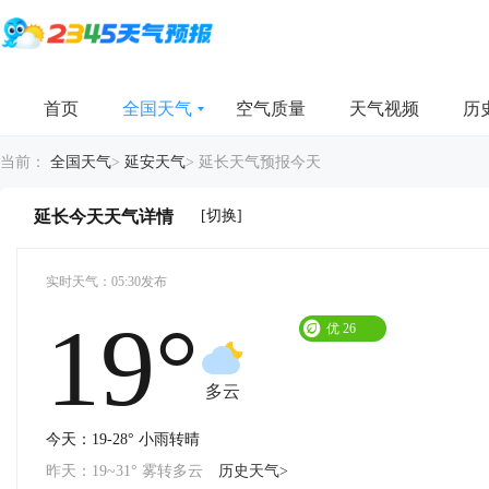
首页
全国天气
空气质量
天气视频
历
当前：
全国天气
>
延安天气
>
延长天气预报今天
[切换]
延长今天天气详情
实时天气：05:30发布
19°
优
26
多云
今天：19-28° 小雨转晴
昨天：19~31° 雾转多云
历史天气>