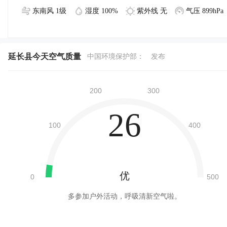
东南风 1级
湿度 100%
紫外线 无
气压 899hPa
延长县今天空气质量
中国环境保护部：
发布
26
优
多参加户外活动，呼吸清新空气啦。