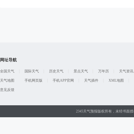
网址导航
全国天气
国际天气
历史天气
景点天气
万年历
天气资讯
天气地图
手机网页版
手机APP官网
天气插件
XML地图
意见反馈
2345天气预报版权所有，未经书面