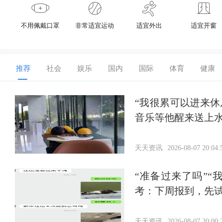
不用佩戴口罩
非常适宜运动
适宜外出
适宜开窗
推荐
社会
娱乐
国内
国际
体育
健康
“我很累可以进来
音乐等他醒来送上
天天资讯
2026-08-07 20:04:
“准备过来了吗”
考：下周报到，先
天天资讯
2026-08-07 20:00: