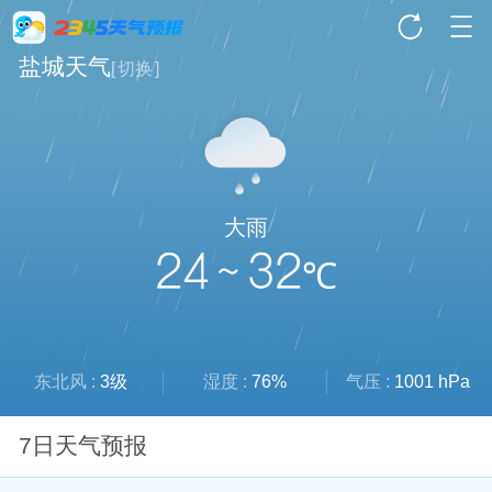
盐城天气
[
切换
]
大雨
24 ~ 32
℃
东北风 :
3级
湿度 :
76%
气压 :
1001 hPa
7日天气预报