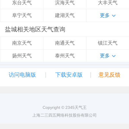
滨海天气
大丰天气
东台天气
建湖天气
更多
阜宁天气
盐城相关地区天气查询
南通天气
镇江天气
南京天气
泰州天气
更多
扬州天气
|
|
访问电脑版
下载安卓版
意见反馈
Copyright © 2345天气王
上海二三四五网络科技股份有限公司