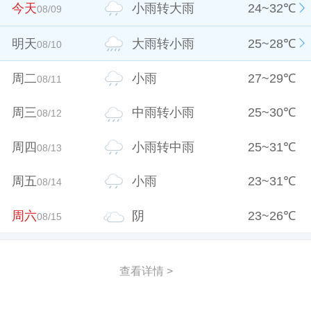
今天
小雨转大雨
24
~
32
℃
08/09
明天
大雨转小雨
25
~
28
℃
08/10
周二
小雨
27
~
29
℃
08/11
周三
中雨转小雨
25
~
30
℃
08/12
周四
小雨转中雨
25
~
31
℃
08/13
周五
小雨
23
~
31
℃
08/14
周六
阴
23
~
26
℃
08/15
查看详情 >