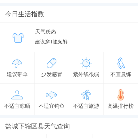
今日生活指数
天气炎热
建议穿T恤短裤
建议带伞
少发感冒
紫外线很弱
不宜晨练
不适宜晾晒
不适宜钓鱼
不适宜旅游
高温排行榜
盐城下辖区县天气查询