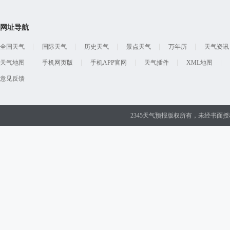
网址导航
全国天气
国际天气
历史天气
景点天气
万年历
天气资讯
天气地图
手机网页版
手机APP官网
天气插件
XML地图
意见反馈
2345天气预报版权所有，未经书面