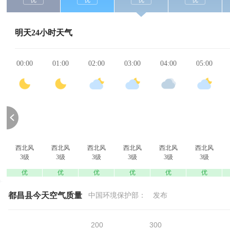
优
优
优
优
明天24小时天气
00:00
01:00
02:00
03:00
04:00
05:00
西北风
西北风
西北风
西北风
西北风
西北风
3级
3级
3级
3级
3级
3级
优
优
优
优
优
优
都昌县今天空气质量
中国环境保护部：
发布