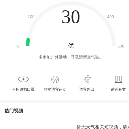
30
优
多参加户外活动，呼吸清新空气啦。
不用佩戴口罩
非常适宜运动
适宜外出
适宜开窗
热门视频
暂无天气相关短视频，请