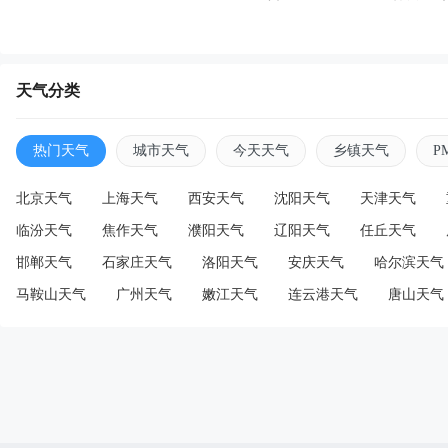
天气分类
热门天气
城市天气
今天天气
乡镇天气
P
北京天气
上海天气
西安天气
沈阳天气
天津天气
临汾天气
焦作天气
濮阳天气
辽阳天气
任丘天气
邯郸天气
石家庄天气
洛阳天气
安庆天气
哈尔滨天气
马鞍山天气
广州天气
嫩江天气
连云港天气
唐山天气