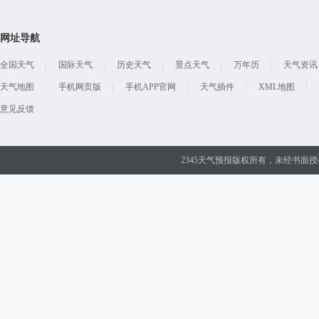
网址导航
全国天气
国际天气
历史天气
景点天气
万年历
天气资讯
天气地图
手机网页版
手机APP官网
天气插件
XML地图
意见反馈
2345天气预报版权所有，未经书面