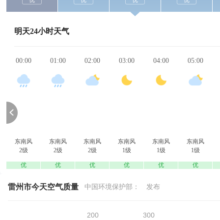
优
优
优
优
明天24小时天气
00:00
01:00
02:00
03:00
04:00
05:00
东南风
东南风
东南风
东南风
东南风
东南风
2级
2级
2级
1级
1级
1级
优
优
优
优
优
优
雷州市今天空气质量
中国环境保护部：
发布