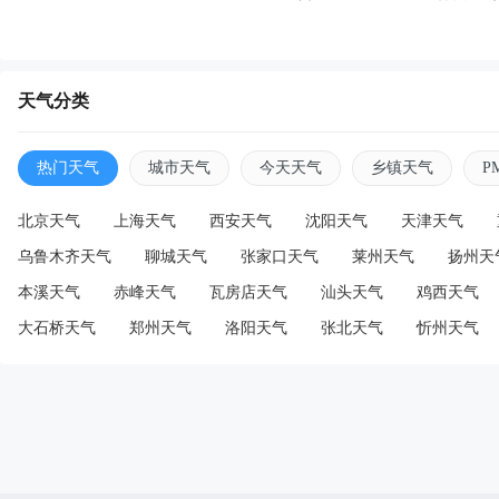
天气分类
热门天气
城市天气
今天天气
乡镇天气
P
北京天气
上海天气
西安天气
沈阳天气
天津天气
乌鲁木齐天气
聊城天气
张家口天气
莱州天气
扬州天
本溪天气
赤峰天气
瓦房店天气
汕头天气
鸡西天气
大石桥天气
郑州天气
洛阳天气
张北天气
忻州天气