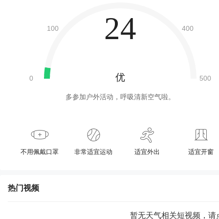
24
优
多参加户外活动，呼吸清新空气啦。
不用佩戴口罩
非常适宜运动
适宜外出
适宜开窗
热门视频
暂无天气相关短视频，请