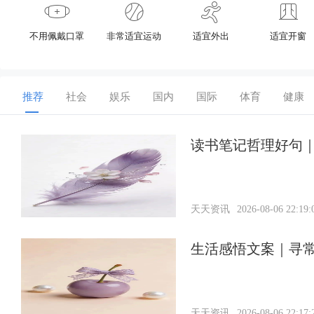
不用佩戴口罩
非常适宜运动
适宜外出
适宜开窗
推荐
社会
娱乐
国内
国际
体育
健康
读书笔记哲理好句｜
天天资讯
2026-08-06 22:19:
生活感悟文案｜寻
天天资讯
2026-08-06 22:17: