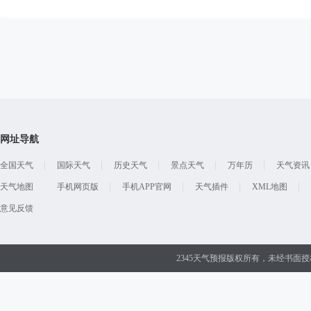
网址导航
全国天气
国际天气
历史天气
景点天气
万年历
天气资讯
天气地图
手机网页版
手机APP官网
天气插件
XML地图
意见反馈
2345天气预报版权所有，未经书面