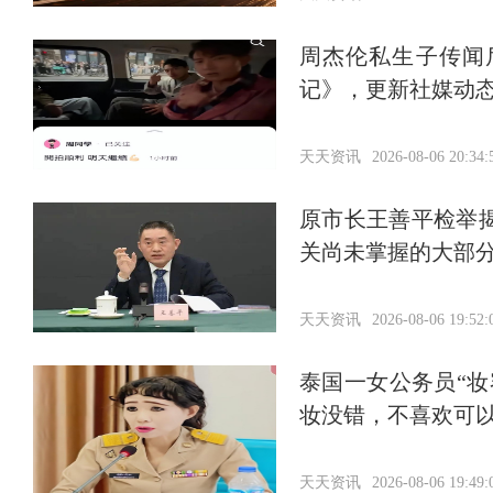
周杰伦私生子传闻
记》，更新社媒动
天天资讯
2026-08-06 20:34:
原市长王善平检举
关尚未掌握的大部分
天天资讯
2026-08-06 19:52:
泰国一女公务员“
妆没错，不喜欢可
天天资讯
2026-08-06 19:49: