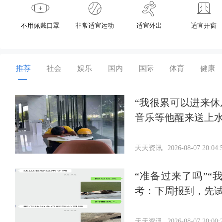
不用佩戴口罩
非常适宜运动
适宜外出
适宜开窗
推荐
社会
娱乐
国内
国际
体育
健康
“我很累可以进来
音乐等他醒来送上
天天资讯
2026-08-07 20:04:
“准备过来了吗”
考：下周报到，先
天天资讯
2026-08-07 20:00: