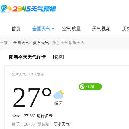
首页
全国天气
空气质量
天气视频
历
当前：
全国天气
>
黄石天气
>
阳新天气预报今天
[切换]
阳新今天天气详情
实时天气：03:30发布
27°
优
36
多云
今天：27-36° 晴转多云
昨天：26~36° 阴转晴
历史天气>