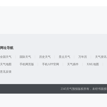
网址导航
全国天气
国际天气
历史天气
景点天气
万年历
天气资讯
天气地图
手机网页版
手机APP官网
天气插件
XML地图
意见反馈
2345天气预报版权所有，未经书面