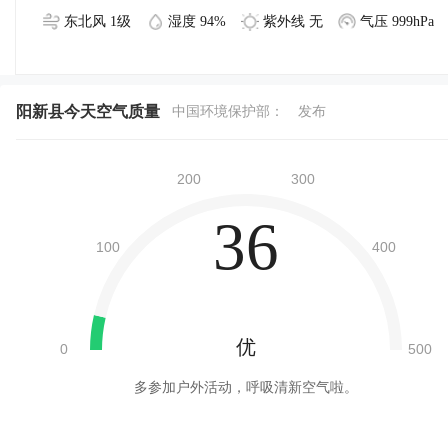
东北风 1级
湿度 94%
紫外线 无
气压 999hPa
阳新县今天空气质量
中国环境保护部：
发布
36
优
多参加户外活动，呼吸清新空气啦。